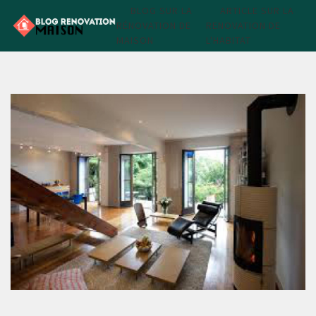
BLOG SUR LA
ARTICLE SUR LA
RÉNOVATION DE
RENOVATION DE
MAISON
L'HABITAT