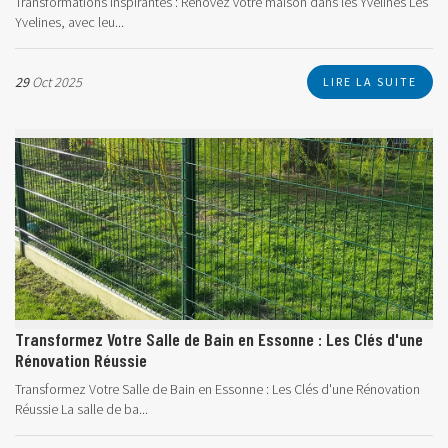
Transformations inspirantes : Rénovez votre maison dans les Yvelines Les
Yvelines, avec leu...
29
Oct 2025
LIRE LA SUITE
Transformez Votre Salle de Bain en Essonne : Les Clés d'une
Rénovation Réussie
Transformez Votre Salle de Bain en Essonne : Les Clés d'une Rénovation
Réussie La salle de ba...