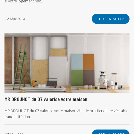
si votre logement néc...
12
Mar 2024
LIRE LA SUITE
MR DROUHOT du 07 valorise votre maison
MR DROUHOT du 07 valorise votre maison
Afin de profiter d’une véritable
tranquillité dan...