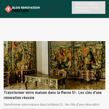
BLOG SUR LA
ARTICLE SUR LA
RENOVATION DE
RÉNOVATION DE
L'HABITAT
MAISON
Transformer votre maison dans la Marne 51 : Les clés d'une
rénovation réussie
Transformer votre maison dans la Marne 51 : les clés d’une rénovation